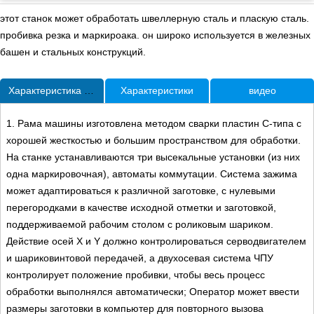
этот станок может обработать швеллерную сталь и пласкую сталь.
пробивка резка и маркироака. он широко используется в железных
башен и стальных конструкций.
Характеристика продукта
Характеристики
видео
1. Рама машины изготовлена методом сварки пластин C-типа с
хорошей жесткостью и большим пространством для обработки.
На станке устанавливаются три высекальные установки (из них
одна маркировочная), автоматы коммутации. Система зажима
может адаптироваться к различной заготовке, с нулевыми
перегородками в качестве исходной отметки и заготовкой,
поддерживаемой рабочим столом с роликовым шариком.
Действие осей X и Y должно контролироваться серводвигателем
и шариковинтовой передачей, а двухосевая система ЧПУ
контролирует положение пробивки, чтобы весь процесс
обработки выполнялся автоматически; Оператор может ввести
размеры заготовки в компьютер для повторного вызова