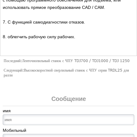
с помощью программного обеспечения для подъема, или
использовать прямое преобразование CAD / CAM.
7. С функцией самодиагностики отказов.
8. облегчить рабочую силу рабочих.
Последний:
Ленточнопильный станок с ЧПУ TDJ700 / TDJ1000 / TDJ 1250
Следующий:
Высокоскоростной сверлильный станок с ЧПУ серии TRDL25 для
ралли
Сообщение
имя
Мобильный