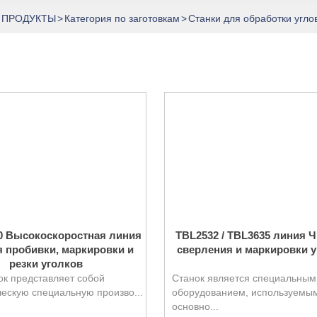
ПРОДУКТЫ
>
Категория по заготовкам
>
Станки для обработки угло
 Высокоскоростная линия
TBL2532 / TBL3635 линия 
 пробивки, маркировки и
сверления и маркировки 
резки уголков
ок представляет собой
Станок является специальным
ескую специальную произво...
оборудованием, используемым
основно...