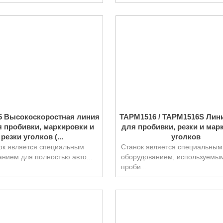
 Высокоскоростная линия
TAPM1516 / TAPM1516S Лин
 пробивки, маркировки и
для пробивки, резки и мар
резки уголков (...
уголков
ок является специальным
Станок является специальным
нием для полностью авто...
оборудованием, используемы
проби...