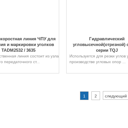
коростная линия ЧПУ для
Гидравлический
ия и маркировки уголков
угловысечной(отрезной) 
TADM2532 / 3635
серии TQJ
твенная линия состоит из узла
Используется для резки углов 
 передаточного ст...
производстве угловых опор ...
1
2
следующий