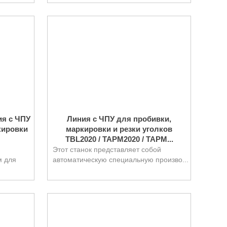
ия с ЧПУ
Линия с ЧПУ для пробивки,
кировки
маркировки и резки уголков
TBL2020 / TAPM2020 / TAPM...
Этот станок представляет собой
м для
автоматическую специальную произво...