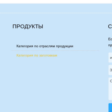
ПРОДУКТЫ
С
Ес
пр
Категория по отраслям продукции

Категория по заготовкам
