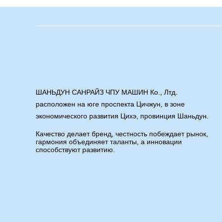
ШАНЬДУН САНРАЙЗ ЧПУ МАШИН Ко., Лтд.
расположен на юге проспекта Цичжун, в зоне
экономического развития Цихэ, провинция Шаньдун.
Качество делает бренд, честность побеждает рынок,
гармония объединяет таланты, а инновации
способствуют развитию.