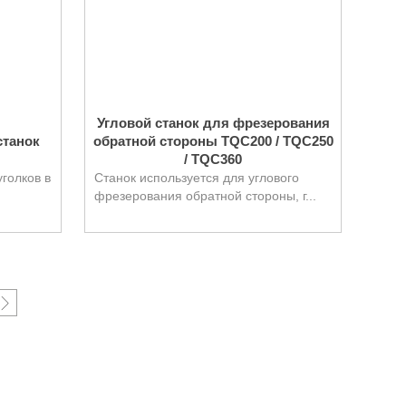
Угловой станок для фрезерования
станок
обратной стороны TQC200 / TQC250
/ TQC360
уголков в
Станок используется для углового
фрезерования обратной стороны, г...
