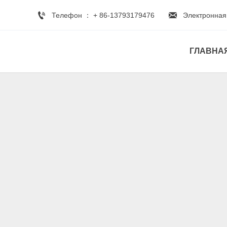


Телефон ： + 86-13793179476
Электронная
ГЛАВНА