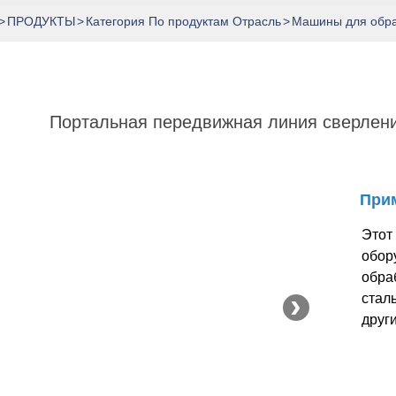
>
ПРОДУКТЫ
>
Категория По продуктам Отрасль
>
Машины для обраб
Портальная передвижная линия сверлени
При
Этот
обор
обра
›
стал
други