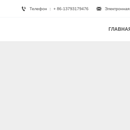


Телефон ： + 86-13793179476
Электронная
ГЛАВНА