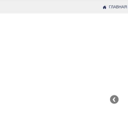
ГЛАВНАЯ

‹