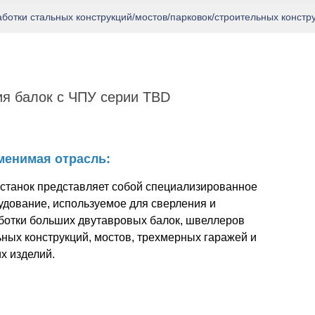
отки стальных конструкций/мостов/парковок/строительных констр
я балок с ЧПУ серии TBD
менимая отрасль:
 станок представляет собой специализированное
удование, используемое для сверления и
ботки больших двутавровых балок, швеллеров
ьных конструкций, мостов, трехмерных гаражей и
х изделий.