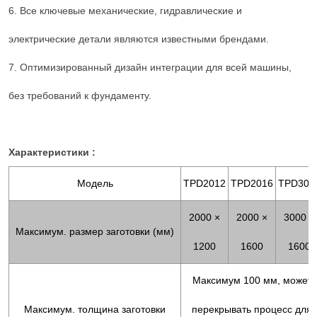
6. Все ключевые механические, гидравлические и
электрические детали являются известными брендами.
7. Оптимизированный дизайн интеграции для всей машины,
без требований к фундаменту.
Характеристики :
Модель
TPD2012
TPD2016
TPD301
2000 ×
2000 ×
3000 ×
Максимум. размер заготовки (мм)
1200
1600
1600
Максимум 100 мм, может
Максимум. толщина заготовки
перекрывать процесс для