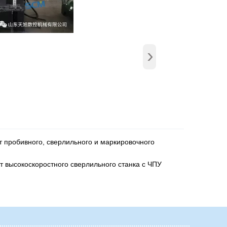
›
пробивного, сверлильного и маркировочного
т высокоскоростного сверлильного станка с ЧПУ