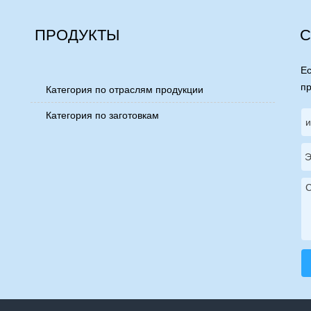
ПРОДУКТЫ
С
Ес
пр
Категория по отраслям продукции

Категория по заготовкам
