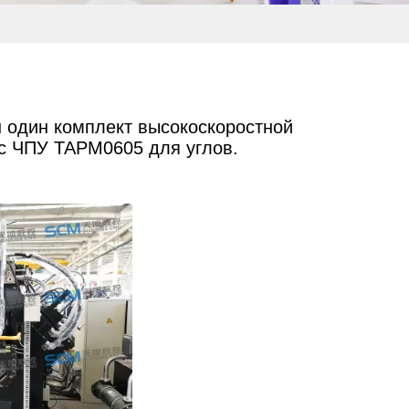
н один комплект высокоскоростной
 с ЧПУ TAPM0605 для углов.