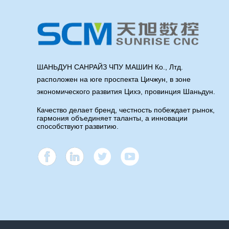
ШАНЬДУН САНРАЙЗ ЧПУ МАШИН Ко., Лтд.
расположен на юге проспекта Цичжун, в зоне
экономического развития Цихэ, провинция Шаньдун.
Качество делает бренд, честность побеждает рынок,
гармония объединяет таланты, а инновации
способствуют развитию.